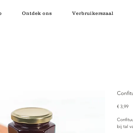
p
Ontdek ons
Verbruikerszaal
Confit
Pr
€ 3,99
Confitu
bij tal 