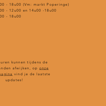
00 - 18u00 (Vm: markt Poperinge)
00 - 12u00 en 14u00 -18u00
00 - 18u00
uren kunnen tijdens de
nden afwijken, op
onze
pagina
vind je de laatste
updates!