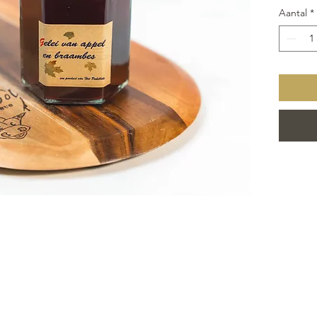
Aantal
*