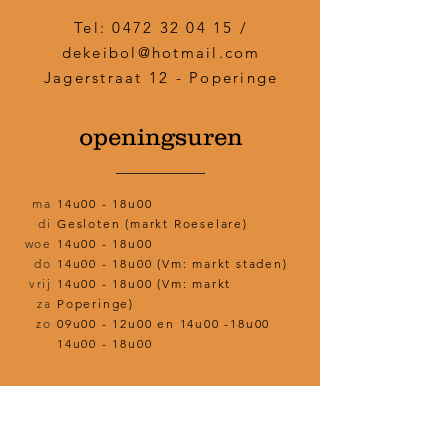
Tel:
0472 32 04 15
/
dekeibol@hotmail.com
Jagerstraat 12 - Poperinge
openingsuren
ma
14u00 - 18u00
di
Gesloten (markt Roeselare)
woe
14u00 - 18u00
do
14u00 - 18u00 (Vm: markt staden)
vrij
14u00 - 18u00 (Vm: markt
za
Poperinge)
zo
09u00 - 12u00 en 14u00 -18u00
14u00 - 18u00