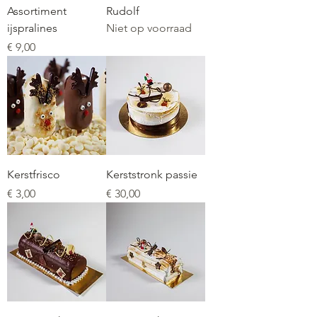
Assortiment
Rudolf
ijspralines
Niet op voorraad
Prijs
€ 9,00
Kerstfrisco
Kerststronk passie
Prijs
Prijs
€ 3,00
€ 30,00