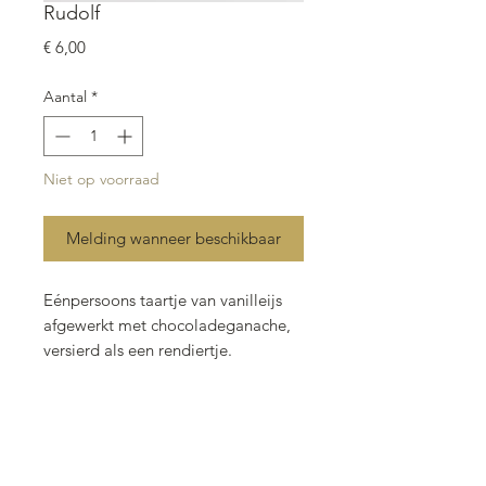
Rudolf
Prijs
€ 6,00
Aantal
*
Niet op voorraad
Melding wanneer beschikbaar
Eénpersoons taartje van vanilleijs
afgewerkt met chocoladeganache,
versierd als een rendiertje.