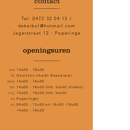
contact
Tel:
0472 32 04 15
/
dekeibol@hotmail.com
Jagerstraat 12 - Poperinge
openingsuren
ma
14u00 - 18u00
di
Gesloten (markt Roeselare)
woe
14u00 - 18u00
do
14u00 - 18u00 (Vm: markt staden)
vrij
14u00 - 18u00 (Vm: markt
za
Poperinge)
zo
09u00 - 12u00 en 14u00 -18u00
14u00 - 18u00