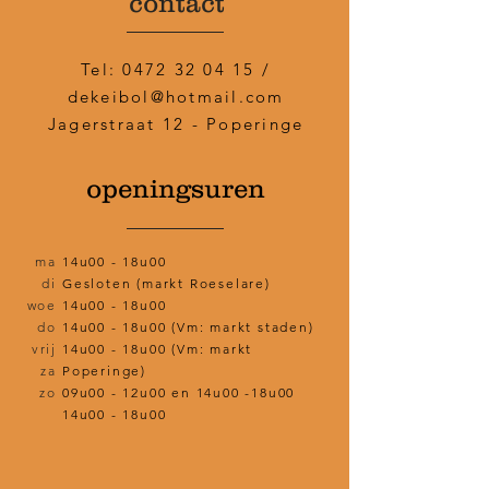
contact
Tel:
0472 32 04 15
/
dekeibol@hotmail.com
Jagerstraat 12 - Poperinge
openingsuren
ma
14u00 - 18u00
di
Gesloten (markt Roeselare)
woe
14u00 - 18u00
do
14u00 - 18u00 (Vm: markt staden)
vrij
14u00 - 18u00 (Vm: markt
za
Poperinge)
zo
09u00 - 12u00 en 14u00 -18u00
14u00 - 18u00