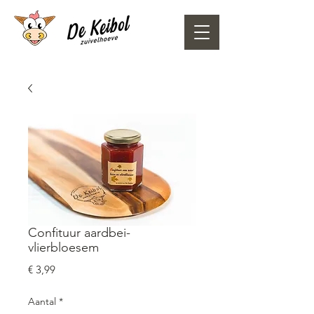
Confituur aardbei-
vlierbloesem
Prijs
€ 3,99
Aantal
*