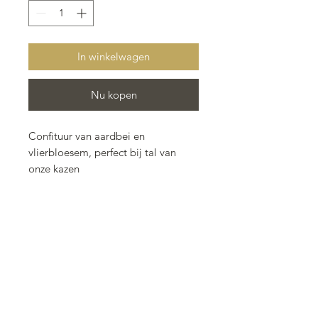
In winkelwagen
Nu kopen
Confituur van aardbei en
vlierbloesem, perfect bij tal van
onze kazen