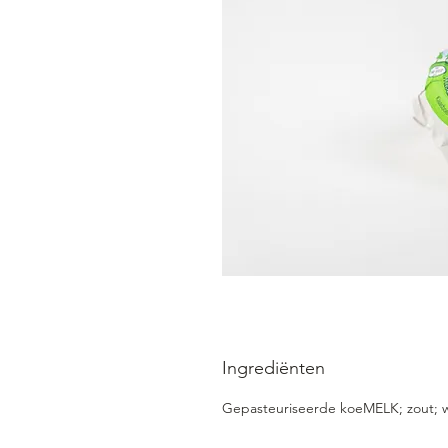
Ingrediënten
Gepasteuriseerde koeMELK; zout; wa