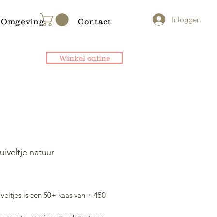
Inloggen
Omgeving
Contact
Winkel online
iveltje natuur
ijs
veltjes is een 50+ kaas van ± 450