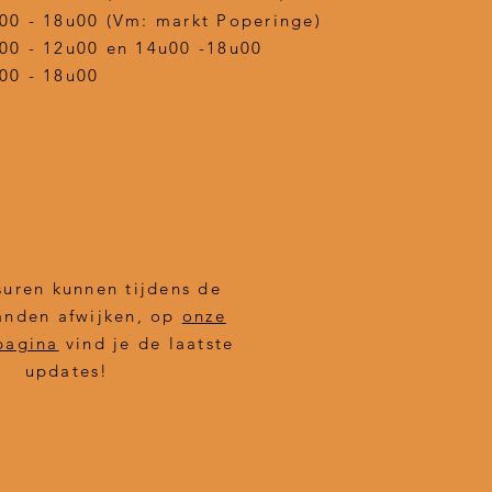
00 - 18u00 (Vm: markt Poperinge)
00 - 12u00 en 14u00 -18u00
00 - 18u00
uren kunnen tijdens de
nden afwijken, op
onze
pagina
vind je de laatste
updates!