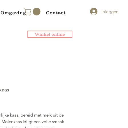
Inloggen
Omgeving
Contact
Winkel online
kaas
rijs
lijke kaas, bereid met melk uit de
 Molenkaas krijgt een volle smaak