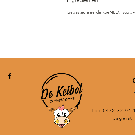
Ingrediënten
Gepasteuriseerde koeMELK; zout; wat
Tel: 0472 32 04 
Jagerstr