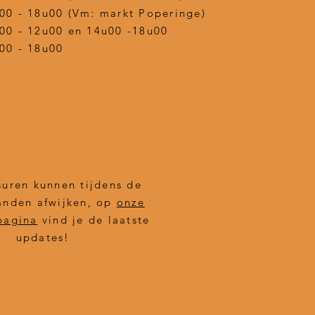
00 - 18u00 (Vm: markt Poperinge)
00 - 12u00 en 14u00 -18u00
00 - 18u00
uren kunnen tijdens de
nden afwijken, op
onze
pagina
vind je de laatste
updates!