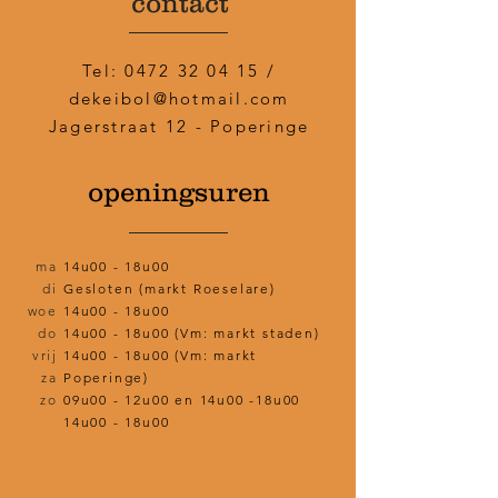
contact
Tel:
0472 32 04 15
/
dekeibol@hotmail.com
Jagerstraat 12 - Poperinge
openingsuren
ma
14u00 - 18u00
di
Gesloten (markt Roeselare)
woe
14u00 - 18u00
do
14u00 - 18u00 (Vm: markt staden)
vrij
14u00 - 18u00 (Vm: markt
za
Poperinge)
zo
09u00 - 12u00 en 14u00 -18u00
14u00 - 18u00